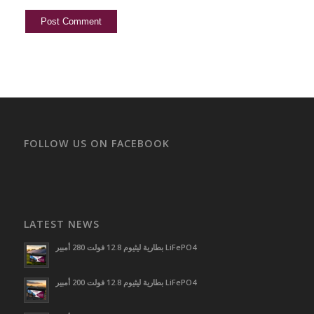
FOLLOW US ON FACEBOOK
LATEST NEWS
بطارية ليثيوم 12.8 فولت 280 أمبير LiFePO4
بطارية ليثيوم 12.8 فولت 200 أمبير LiFePO4