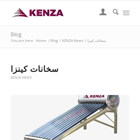
Blog
سخانات كينزا
/
KENZA News
/
Blog
/
Home
You are here:
سخانات كينزا
KENZA NEWS