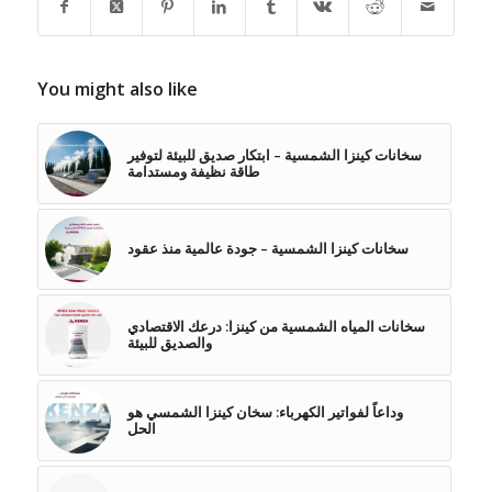
You might also like
سخانات كينزا الشمسية – ابتكار صديق للبيئة لتوفير
طاقة نظيفة ومستدامة
سخانات كينزا الشمسية – جودة عالمية منذ عقود
سخانات المياه الشمسية من كينزا: درعك الاقتصادي
والصديق للبيئة
وداعاً لفواتير الكهرباء: سخان كينزا الشمسي هو
الحل