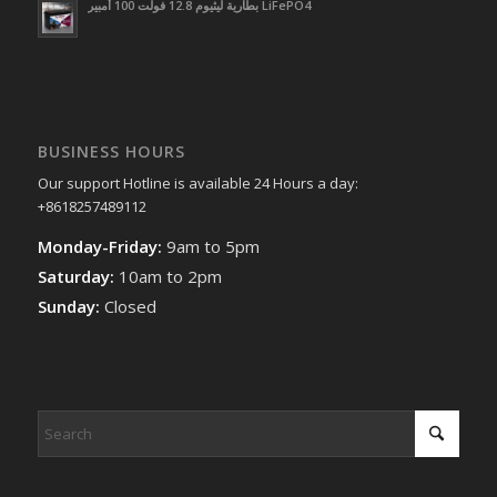
بطارية ليثيوم 12.8 فولت 100 أمبير LiFePO4
BUSINESS HOURS
Our support Hotline is available 24 Hours a day:
+8618257489112
Monday-Friday:
9am to 5pm
Saturday:
10am to 2pm
Sunday:
Closed