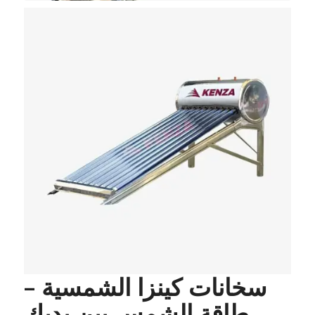
سخانات كينزا الشمسية –
طاقة الشمس بين يديك