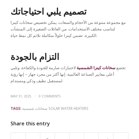
تصميم يلبي احتياجاتك
مع مجموعة متنوعة من الأحجام والسعات، يمكن تخصيص سخانات كينزا
لتناسب مختلف الاستخدامات. من العائلات الصغيرة إلى المنشآت
الكبيرة، تضمن كينزا حلولاً متكاملة تلائم كل نمط حياة.
التزام بالجودة
تخضع
سخانات كينزا الشمسية
لاختبارات صارمة للجودة والكفاءة، وتلبي
أعلى معايير الصناعة العالمية. إنها أكثر من مجرد جهاز – إنها رؤية
لمستقبل نظيف وذكي ومستدام.
/
MAY 31, 2025
0 COMMENTS
سخانات شمسية SOLAR WATER HEATERS
TAGS:
Share this entry