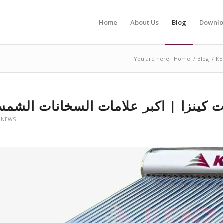
Home
About Us
Blog
Downlo
You are here:
Home
/
Blog
/
KE
 كينزا | اكبر علامات السخانات الشمس
 NEWS