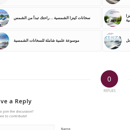
زا
سخانات كينزا الشمسية … راحتك تبدأ من الشمس
ة
حل
موسوعة علمية شاملة للسخانات الشمسية
0
REPLIES
ve a Reply
o join the discussion?
ree to contribute!
Name