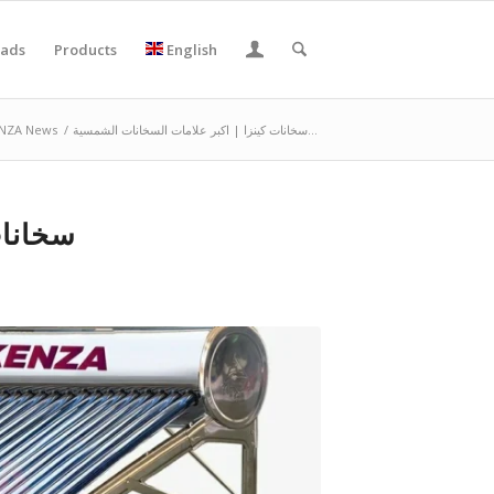
ads
Products
English
سخانات كينزا | اكبر علامات السخانات الشمسية...
/
NZA News
سخانات