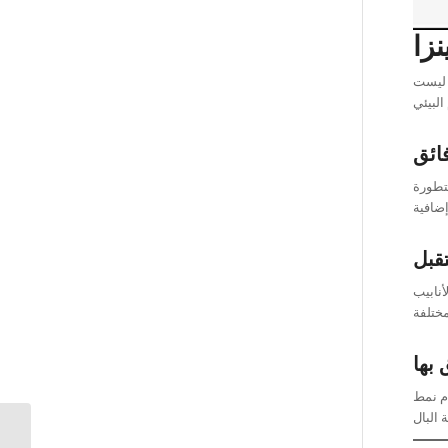
زا
ا ليست
تطورة
قبل
أنابيب
 بها
م نمط
سخانات كينزا الشمسية |