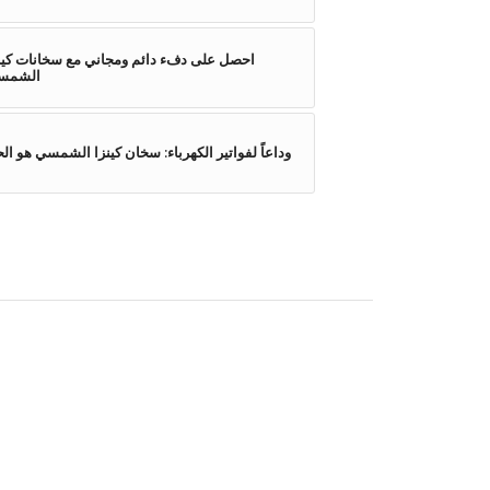
احصل على دفء دائم ومجاني مع سخانات كين
الشمسي
وداعاً لفواتير الكهرباء: سخان كينزا الشمسي هو ال