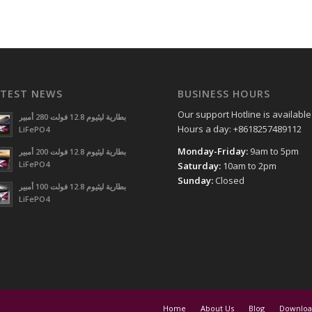
ATEST NEWS
BUSINESS HOURS
Our support Hotline is available
بطارية ليثيوم 12.8 فولت 280 أمبير
Hours a day: +8618257489112
LiFePO4
Monday-Friday:
9am to 5pm
بطارية ليثيوم 12.8 فولت 200 أمبير
LiFePO4
Saturday:
10am to 2pm
Sunday:
Closed
بطارية ليثيوم 12.8 فولت 100 أمبير
LiFePO4
Home
About Us
Blog
Downloa