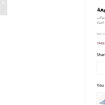
العلامة الأشهر
يعة
وتواكب
MAY 31
TAGS:
Shar
You 