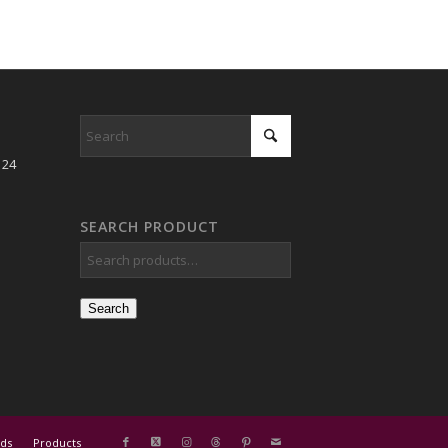
 24
SEARCH PRODUCT
Search
ds
Products