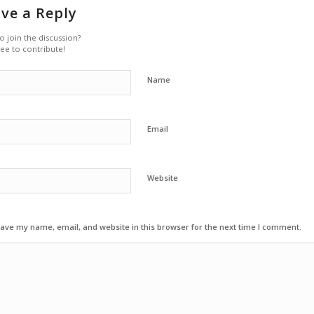
ve a Reply
o join the discussion?
ree to contribute!
Name
Email
Website
ave my name, email, and website in this browser for the next time I comment.