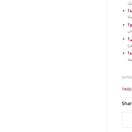
ة؟
ح؟
ي؟
ة؟
SEPTEM
TAGS:
Shar