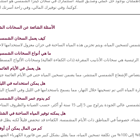
 الاطمئنان بوجود حل عملي وصديق للبيئة. استثمارك في سخان كينزا الشمسي هو استثم
كوكبنا، وفي توفيرك المالي، وفي راحة أسرتك الدائمة.
الأسئلة الشائعة عن السخانات ال
كيف يعمل السخان الشمس
ما هي أنواع السخانات الشمسي
هل يعمل في الأيام الغائم
هل يمكن استخدامه في اللي
كم يدوم عمر السخان الشمس
هل يمكنه توفير المياه الساخنة في الشتا
كم من المال يمكن أن أوف