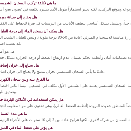
ما هي تكلفة تركيب السخان الشمس
هل يحتاج إلى صيانة دوري
هل يمكنه أن يسخن الماء إلى درجة الغليا
السخان الشمسي مصمم لتسخين المياه إلى درجات حرارة مناسبة للاستخدام المنزلي (عادة بين 50-80 درجة مئوية)، وليس للغليان الش
قد يسبب اضرار.
هل هو آم
هل يحتاج إلى خزان إضاف
عادةً ما يأتي السخان الشمسي بخزان مدمج ولا يحتاج الى خزان اضافي.
ما الفرق بينه وبين سخان الكهربا
نما السخان الشمسي يعتمد على الشمس. الأول مكلف في التشغيل، بينما الثاني اقتصا
وصديق للبيئة.
هل يمكن استخدامه في الأماكن الباردة جدا
ما هي مدة الضما
هل يؤثر على ضغط الماء في المنز