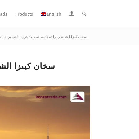
ads
Products
English
سخان كينزا الشمسي: راحة دائمة حتى بعد غروب الشمس...
/
ws
سخان كينزا ال