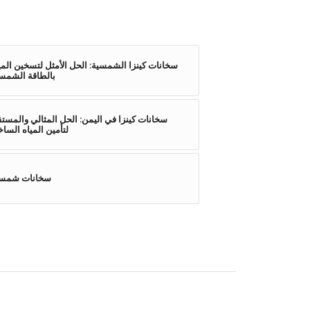
سخانات كينزا الشمسية: الحل الأمثل لتسخين المي
بالطاقة الشمس
سخانات كينزا في اليمن: الحل المثالي والمست
لتأمين المياه الساخ
سخانات شمسي