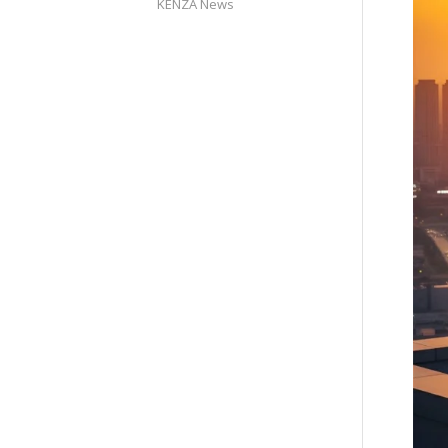
KENZA News