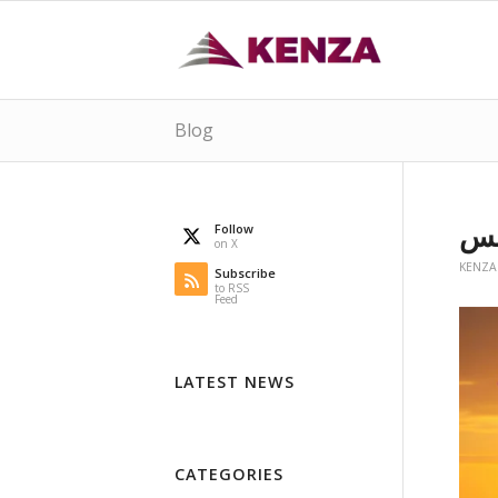
Blog
مس
Follow
on X
KENZA
Subscribe
to RSS
Feed
LATEST NEWS
CATEGORIES