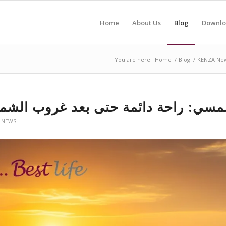
Home
About Us
Blog
Downlo
You are here:
Home
/
Blog
/
KENZA Ne
شمسي: راحة دائمة حتى بعد غروب الش
 NEWS