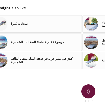
might also like
اه
سخانات كينزا
ية
قل
موسوعة علمية شاملة للسخانات الشمسية
نة
كينزا في مصر: ثورة في تدفئة المياه بفضل الطاقة
ة
الشمسية
0
REPLIES