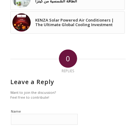
الطاقة الشمسية من كينزا
KENZA Solar Powered Air Conditioners |
The Ultimate Global Cooling Investment
0
REPLIES
Leave a Reply
Want to join the discussion?
Feel free to contribute!
Name