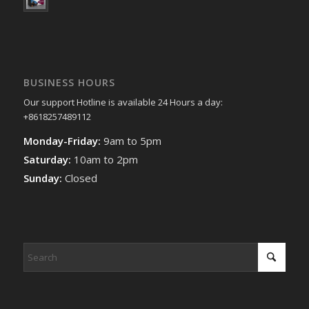
BUSINESS HOURS
Our support Hotline is available 24 Hours a day:
+8618257489112
Monday-Friday:
9am to 5pm
Saturday:
10am to 2pm
Sunday:
Closed