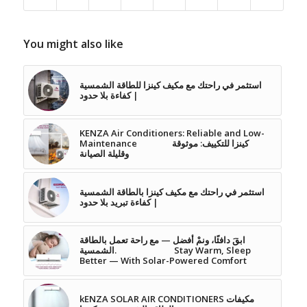
You might also like
استثمر في راحتك مع مكيف كينزا للطاقة الشمسية
| كفاءة بلا حدود
KENZA Air Conditioners: Reliable and Low-
Maintenance كينزا للتكييف: موثوقة
وقليلة الصيانة
استثمر في راحتك مع مكيف كينزا بالطاقة الشمسية
| كفاءة تبريد بلا حدود
ابقَ دافئًا، ونمْ أفضل — مع راحة تعمل بالطاقة
الشمسية. Stay Warm, Sleep
Better — With Solar-Powered Comfort
kENZA SOLAR AIR CONDITIONERS مكيفات