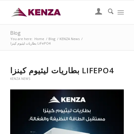
Blog
You are here:
Home
/
Blog
/
KENZA News
/
بطاريات ليثيوم كينزا LiFePO4
بطاريات ليثيوم كينزا LIFEPO4
KENZA NEWS