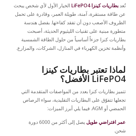
تُعد
بطاريات كينزا LiFePO4
الخيار الأول لأي شخص يبحث
عن طاقة مستقرة، آمنة، طويلة العمر، وقادرة على تحمل
الظروف الأصعب دون أن تفقد كفاءتها. بفضل هندسة
متطورة مبنية على تقنيات الليثيوم الحديثة، أصبحت
بطاريات كنزا جزءاً أساسياً من حلول الطاقة الشمسية
وأنظمة تخزين الكهرباء في المنازل، الشركات، والمزارع.
لماذا تعتبر بطاريات كينزا
LiFePO4 الأفضل؟
تتميز بطاريات كنزا بعدد من المواصفات المتقدمة التي
تجعلها تتفوّق على البطاريات التقليدية، سواء الرصاص
الحمضي أو AGM. فيما يلي أبرز الميزات:
عمر افتراضي طويل
يصل إلى أكثر من 6000 دورة
شحن.