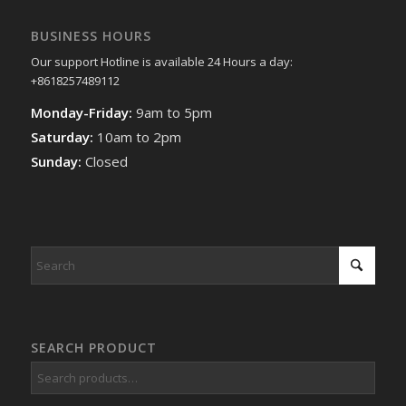
BUSINESS HOURS
Our support Hotline is available 24 Hours a day:
+8618257489112
Monday-Friday:
9am to 5pm
Saturday:
10am to 2pm
Sunday:
Closed
SEARCH PRODUCT