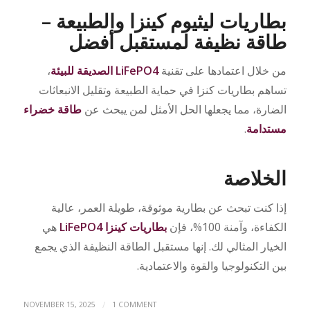
بطاريات ليثيوم كينزا والطبيعة –
طاقة نظيفة لمستقبل أفضل
من خلال اعتمادها على تقنية
LiFePO4 الصديقة للبيئة
،
تساهم بطاريات كنزا في حماية الطبيعة وتقليل الانبعاثات
الضارة، مما يجعلها الحل الأمثل لمن يبحث عن
طاقة خضراء
مستدامة
.
الخلاصة
إذا كنت تبحث عن بطارية موثوقة، طويلة العمر، عالية
الكفاءة، وآمنة 100%، فإن
بطاريات كينزا LiFePO4
هي
الخيار المثالي لك. إنها مستقبل الطاقة النظيفة الذي يجمع
بين التكنولوجيا والقوة والاعتمادية.
/
NOVEMBER 15, 2025
1 COMMENT