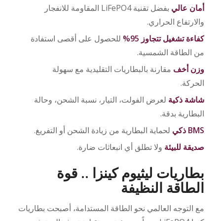
أمان عالي
بفضل تقنية LiFePO4 المقاومة للانفجار
والارتفاع الحراري.
كفاءة تشغيل تتجاوز 95%
للحصول على أقصى استفادة
من الطاقة الشمسية.
وزن أخف
مقارنة بالبطاريات التقليدية مع سهولة
الحركة.
شاشة ذكية
لعرض الفولت، التيار، نسبة الشحن، وحالة
البطارية بدقة.
BMS ذكي
لحماية البطارية من زيادة الشحن أو التفريغ.
صديقة للبيئة
ولا تطلق أي انبعاثات ضارة.
بطاريات ليثيوم كينزا .. قوة
الطاقة النظيفة
مع التوجه العالمي نحو الطاقة المستدامة، أصبحت بطاريات