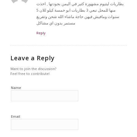
بطاريات ليثيوم مشهورة كثير في اليمن بجودتها , اخذت
منها للمحل تبعي 3 بطاريات ابو خمسة كيلو للان 5
سنوات ومافيش فيهن حاجة ماشاء الله شحن وتفريغ
مستمر بدون اي مشاكل
Reply
Leave a Reply
Want to join the discussion?
Feel free to contribute!
Name
Email