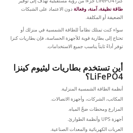
كنزا LiFePO4 جزءاً من رؤية مستقبلية تهدف إلى توفير
طاقة نظيفة، آمنة، وفعالة
دون الاعتماد على الشبكات
الضعيفة أو المكلفة.
سواء كنت تمتلك نظاماً للطاقة الشمسية في منزلك أو
تحتاج إلى بطارية قوية للأجهزة الحساسة، فإن بطاريات كنزا
توفر أداءً ثابتاً يناسب جميع الاستخدامات.
أين تستخدم بطاريات ليثيوم كينزا
LiFePO4؟
أنظمة الطاقة الشمسية المنزلية.
المكاتب، الشركات، وأجهزة الاتصالات.
المزارع ومحطات ضخّ المياه.
أجهزة UPS وأنظمة الطوارئ.
العربات الكهربائية والمعدات الصناعية.