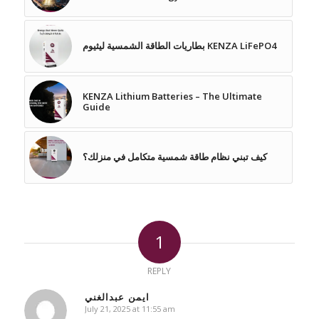
بطاريات الطاقة الشمسية ليثيوم KENZA LiFePO4
KENZA Lithium Batteries – The Ultimate
Guide
كيف تبني نظام طاقة شمسية متكامل في منزلك؟
1
REPLY
ايمن عبدالغني
July 21, 2025 at 11:55 am
says: