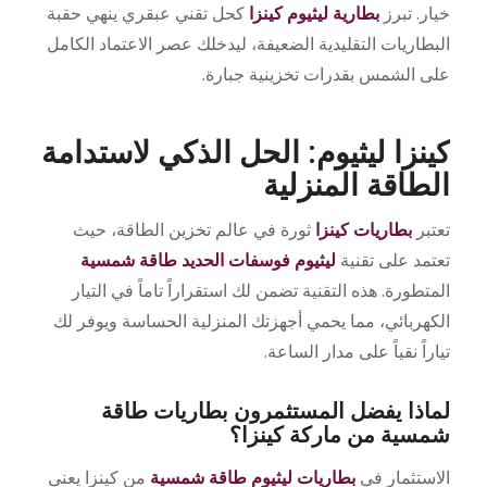
خيار. تبرز
بطارية ليثيوم كينزا
كحل تقني عبقري ينهي حقبة
البطاريات التقليدية الضعيفة، ليدخلك عصر الاعتماد الكامل
على الشمس بقدرات تخزينية جبارة.
كينزا ليثيوم: الحل الذكي لاستدامة
الطاقة المنزلية
تعتبر
بطاريات كينزا
ثورة في عالم تخزين الطاقة، حيث
تعتمد على تقنية
ليثيوم فوسفات الحديد طاقة شمسية
المتطورة. هذه التقنية تضمن لك استقراراً تاماً في التيار
الكهربائي، مما يحمي أجهزتك المنزلية الحساسة ويوفر لك
تياراً نقياً على مدار الساعة.
لماذا يفضل المستثمرون بطاريات طاقة
شمسية من ماركة كينزا؟
الاستثمار في
بطاريات ليثيوم طاقة شمسية
من كينزا يعني