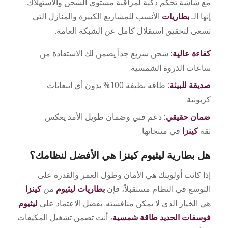
مع شاشة تحكم ذكية لمراقبة مستوى الشحن والاستهلاك.
إنها الـ
بطاريات
الأنسب للمشاريع الكبيرة والمنازل التي
تسعى لتحقيق استقلال كامل عن الشبكة العامة.
كفاءة عالية:
شحن سريع جداً يضمن لك الاستفادة من
ساعات الذروة الشمسية.
صديقة للبيئة:
طاقة نظيفة 100% بدون أي انبعاثات
كربونية.
ضمان حقيقي:
دعم فني وضمان طويل الأمد يعكس
ثقة
كينزا
في منتجاتها.
هل بطارية ليثيوم كينزا هي الأفضل لنظامك؟
إذا كانت أولويتك هي الأمان وطول العمر والقدرة على
التوسع في النظام مستقبلاً، فإن
بطاريات ليثيوم
من
كينزا
هي الخيار الذي لا يمكن منافسته. بفضل الاعتماد على
ليثيوم
فوسفات الحديد طاقة شمسية
، أنت تضمن تشغيل المكيفات