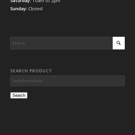
Saturday:
10am to 2pm
Sunday:
Closed
SEARCH PRODUCT
Search