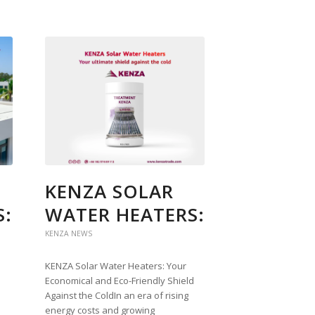
KENZA SOLAR
S:
WATER HEATERS:
KENZA NEWS
KENZA Solar Water Heaters: Your
Economical and Eco-Friendly Shield
Against the ColdIn an era of rising
energy costs and growing