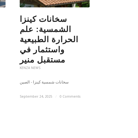
سخانات كينزا
الشمسية: علم
الحرارة الطبيعية
واستثمار في
مستقبل منير
KENZA NEWS
سخانات شمسية كينزا - الصين
September 24, 2025
/
0 Comments