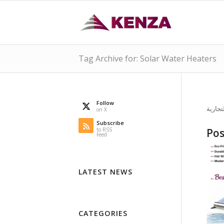
Tag Archive for: Solar Water Heaters
Follow
on X
Subscribe
to RSS
Pos
Feed
LATEST NEWS
CATEGORIES