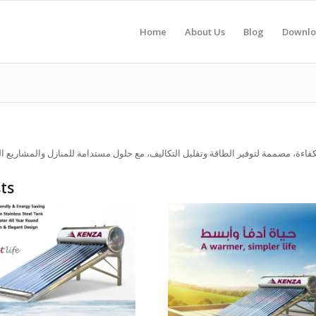
Home
About Us
Blog
Downlo
ts