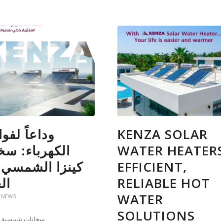
وداعاً لفوا
KENZA SOLAR
الكهرباء: سخ
WATER HEATER
كينزا الشمسي 
EFFICIENT,
ال
RELIABLE HOT
WATER
 NEWS
SOLUTIONS
سخانات شمسية ع