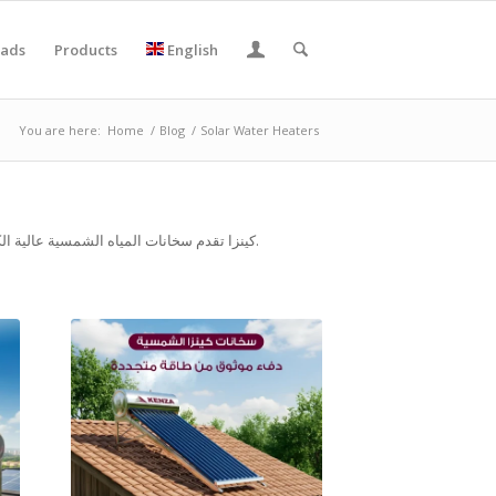
ads
Products
English
You are here:
Home
/
Blog
/
Solar Water Heaters
كينزا تقدم سخانات المياه الشمسية عالية الكفاءة، مصممة لتوفير الطاقة وتقليل التكاليف، مع حلول مستدامة للمنازل والمشاريع التجارية.