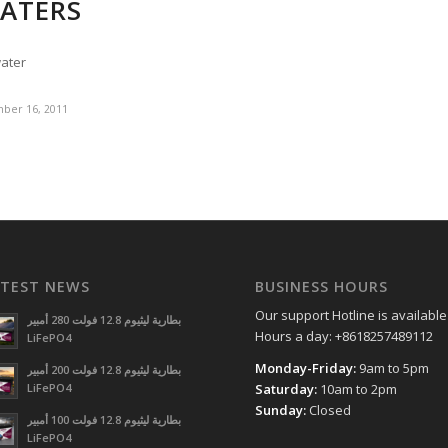
ATERS
water
ber 16, 2011
ATEST NEWS
BUSINESS HOURS
Our support Hotline is available
بطارية ليثيوم 12.8 فولت 280 أمبير
Hours a day: +8618257489112
LiFePO4
Monday-Friday:
9am to 5pm
بطارية ليثيوم 12.8 فولت 200 أمبير
LiFePO4
Saturday:
10am to 2pm
Sunday:
Closed
بطارية ليثيوم 12.8 فولت 100 أمبير
LiFePO4