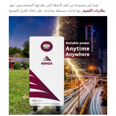
فيما يلي مجموعة من أهم الأسئلة التي يطرحها المستخدمون حول
، مع إجابات مبسطة تساعدك على اتخاذ القرار الصحيح.
بطاريات الليثيوم