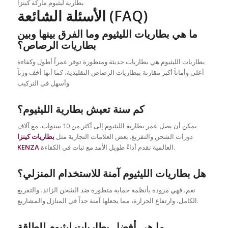
بطارية ليثيوم ماركة كينزا
الأسئلة الشائعة (FAQ)
ما هي بطاريات الليثيوم وما الفرق بينها وبين
بطاريات الرصاص؟
بطاريات الليثيوم هي بطاريات حديثة ومتطورة توفر عمراً أطول وكفاءة
أعلى وأماناً أكبر مقارنة ببطاريات الرصاص التقليدية، كما أنها أخف وزناً
وأسهل في التركيب.
كم سنة تعيش بطارية الليثيوم؟
يمكن أن يصل عمر بطارية الليثيوم إلى أكثر من 10 سنوات، مع آلاف
دورات الشحن والتفريغ. بعض العلامات التجارية مثل
بطاريات كينزا
العالمية تقدم أداءً طويل الأمد مع ثبات في الكفاءة.
KENZA
هل بطاريات الليثيوم آمنة للاستخدام المنزلي؟
نعم، فهي مزودة بأنظمة حماية متطورة ضد الشحن الزائد، والتفريغ
الكامل، وارتفاع الحرارة، مما يجعلها آمنة جداً في المنازل والمشاريع.
ما هي أفضل بطاريات ليثيوم للطاقة