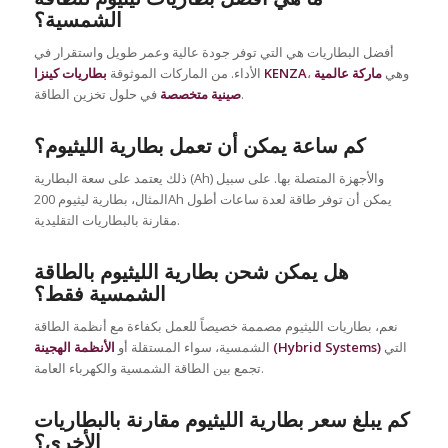
الشمسية؟
أفضل البطاريات هي التي توفر جودة عالية وعمر طويل واستقرار في
، وهي
ماركة عالمية
بطاريات كينزا KENZA
الأداء. من الماركات الموثوقة
في حلول تخزين الطاقة.
صينية متخصصة
كم ساعة يمكن أن تعمل بطارية الليثيوم؟
ذلك يعتمد على سعة البطارية (Ah) والأجهزة المتصلة بها. على سبيل
المثال، بطارية ليثيوم 200Ah يمكن أن توفر طاقة لعدة ساعات أطول
مقارنة بالبطاريات التقليدية.
هل يمكن شحن بطارية الليثيوم بالطاقة
الشمسية فقط؟
نعم، بطاريات الليثيوم مصممة خصيصاً للعمل بكفاءة مع أنظمة الطاقة
التي
الأنظمة الهجينة (Hybrid Systems)
الشمسية، سواء المستقلة أو
تجمع بين الطاقة الشمسية والكهرباء العامة.
كم يبلغ سعر بطارية الليثيوم مقارنة بالبطاريات
الأخرى؟